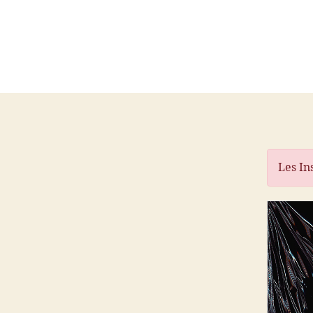
Les In