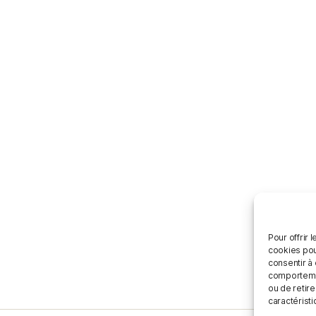
Pour offrir 
cookies pou
consentir à
comportement
ou de retire
caractéristi