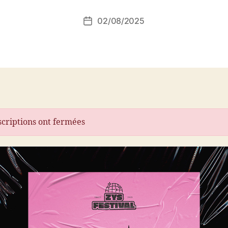
02/08/2025
Date
de
l’article
scriptions ont fermées