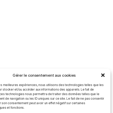
Gérer le consentement aux cookies
les meilleures expériences, nous utilisons des technologies telles que les
r stocker et/ou accéder aux informations des appareils. Le fait de
 ces technologies nous permettra de traiter des données telles que le
 de navigation ou les ID uniques sur ce site. Le fait de ne pas consentir
r son consentement peut avoir un effet négatif sur certaines
ques et fonctions.