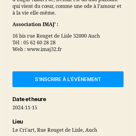
qui vient du cœur, comme une ode à l’amour et
à la vie elle-même.
Association IMAJ’
:
16 bis rue Rouget de Lisle 32000 Auch
Tél : 05 62 60 28 28
Web : www.imaj32.fr
S’INSCRIRE À L’ÉVÈNEMENT
Date et heure
2024-11-15
Lieu
Le Cri'art, Rue Rouget de Lisle, Auch