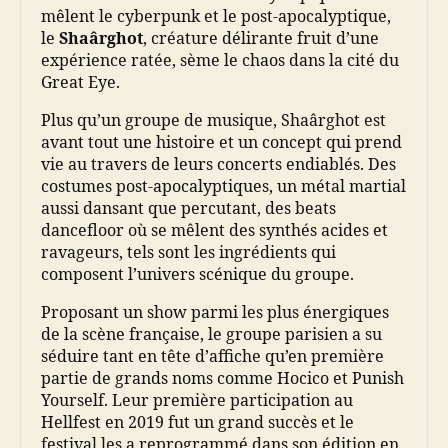
mêlent le cyberpunk et le post-apocalyptique,
le
Shaârghot
, créature délirante fruit d’une
expérience ratée, sème le chaos dans la cité du
Great Eye.
Plus qu’un groupe de musique, Shaârghot est
avant tout une histoire et un concept qui prend
vie au travers de leurs concerts endiablés. Des
costumes post-apocalyptiques, un métal martial
aussi dansant que percutant, des beats
dancefloor où se mêlent des synthés acides et
ravageurs, tels sont les ingrédients qui
composent l’univers scénique du groupe.
Proposant un show parmi les plus énergiques
de la scène française, le groupe parisien a su
séduire tant en tête d’affiche qu’en première
partie de grands noms comme Hocico et Punish
Yourself. Leur première participation au
Hellfest en 2019 fut un grand succès et le
festival les a reprogrammé dans son édition en