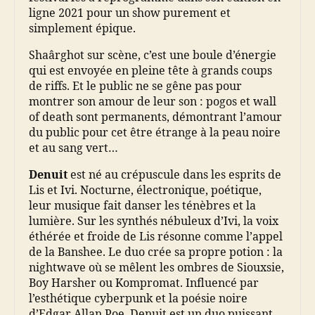
ligne 2021 pour un show purement et
simplement épique.
Shaârghot sur scène, c’est une boule d’énergie
qui est envoyée en pleine tête à grands coups
de riffs. Et le public ne se gêne pas pour
montrer son amour de leur son : pogos et wall
of death sont permanents, démontrant l’amour
du public pour cet être étrange à la peau noire
et au sang vert…
Denuit
est né au crépuscule dans les esprits de
Lis et Ivi. Nocturne, électronique, poétique,
leur musique fait danser les ténèbres et la
lumière. Sur les synthés nébuleux d’Ivi, la voix
éthérée et froide de Lis résonne comme l’appel
de la Banshee. Le duo crée sa propre potion : la
nightwave où se mêlent les ombres de Siouxsie,
Boy Harsher ou Kompromat. Influencé par
l’esthétique cyberpunk et la poésie noire
d’Edgar Allan Poe, Denuit est un duo puissant