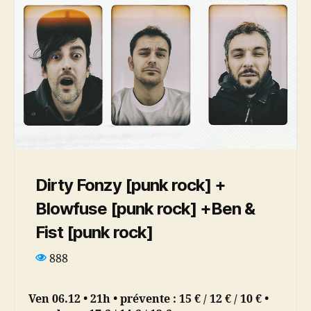
Dirty Fonzy [punk rock] +
Blowfuse [punk rock] +Ben &
Fist [punk rock]
888
Ven 06.12 • 21h • prévente : 15 € / 12 € / 10 € •