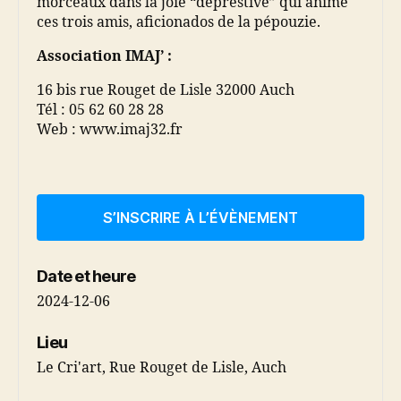
morceaux dans la joie “déprestive” qui anime
ces trois amis, aficionados de la pépouzie.
Association IMAJ’
:
16 bis rue Rouget de Lisle 32000 Auch
Tél : 05 62 60 28 28
Web : www.imaj32.fr
S’INSCRIRE À L’ÉVÈNEMENT
Date et heure
2024-12-06
Lieu
Le Cri'art, Rue Rouget de Lisle, Auch