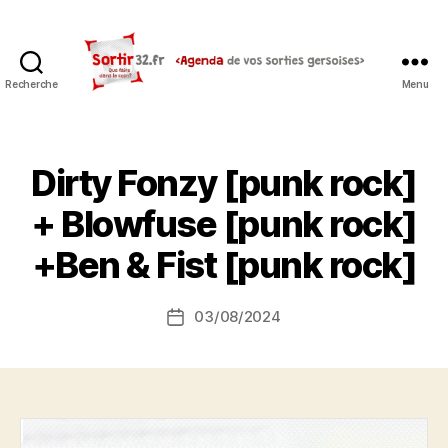
Recherche
Menu
Sortir32.fr
Dirty Fonzy [punk rock]
+ Blowfuse [punk rock]
+Ben & Fist [punk rock]
03/08/2024
Date
de
l’article