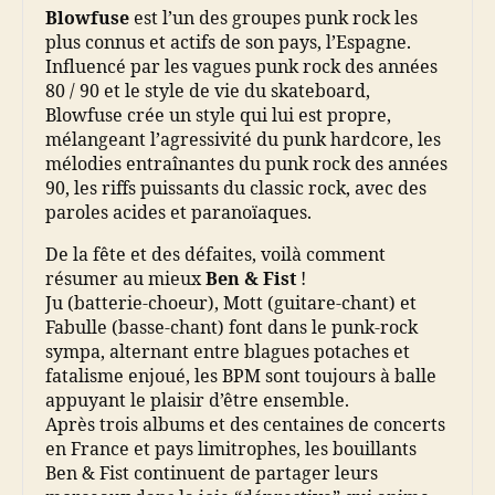
Blowfuse
est l’un des groupes punk rock les
plus connus et actifs de son pays, l’Espagne.
Influencé par les vagues punk rock des années
80 / 90 et le style de vie du skateboard,
Blowfuse crée un style qui lui est propre,
mélangeant l’agressivité du punk hardcore, les
mélodies entraînantes du punk rock des années
90, les riffs puissants du classic rock, avec des
paroles acides et paranoïaques.
De la fête et des défaites, voilà comment
résumer au mieux
Ben & Fist
!
Ju (batterie-choeur), Mott (guitare-chant) et
Fabulle (basse-chant) font dans le punk-rock
sympa, alternant entre blagues potaches et
fatalisme enjoué, les BPM sont toujours à balle
appuyant le plaisir d’être ensemble.
Après trois albums et des centaines de concerts
en France et pays limitrophes, les bouillants
Ben & Fist continuent de partager leurs