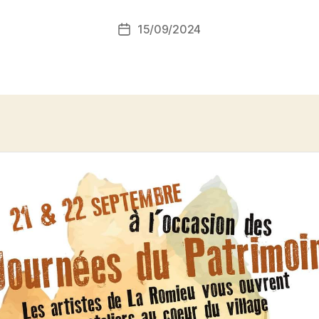
15/09/2024
Date
de
l’article