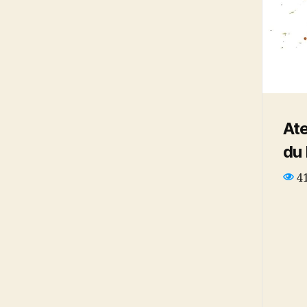
Ate
du 
4