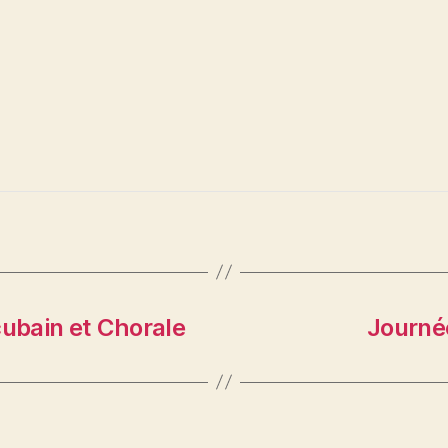
cubain et Chorale
Journé